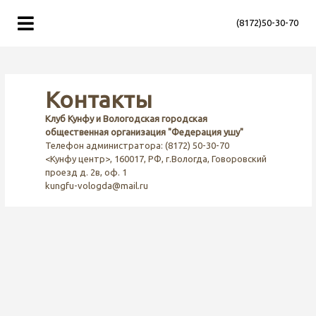
(8172)50-30-70
Контакты
Клуб Кунфу и Вологодская городская
общественная организация "Федерация ушу"
Телефон администратора: (8172) 50-30-70
<Кунфу центр>, 160017, РФ, г.Вологда, Говоровский
проезд д. 2в, оф. 1
kungfu-vologda@mail.ru